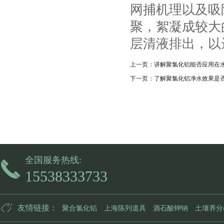
网捕机理以及吸
聚，絮凝成较大
层清液排出，以
上一页：
讲解聚氯化铝能否应用在
下一页：
了解聚氯化铝净水效果是
全国服务热线:
15538333733
友情链接：
聚合氯化铝
上海陈列道具
酒石酸钾钠
土壤养分