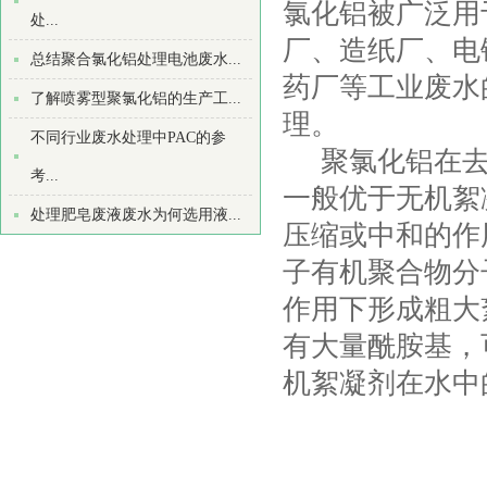
氯化铝被广泛用
处...
厂、造纸厂、电
总结聚合氯化铝处理电池废水...
药厂等工业废水
了解喷雾型聚氯化铝的生产工...
理。
不同行业废水处理中PAC的参
聚氯化铝在去
考...
一般优于无机絮
处理肥皂废液废水为何选用液...
压缩或中和的作
子有机聚合物分
作用下形成粗大
有大量酰胺基，
机絮凝剂在水中